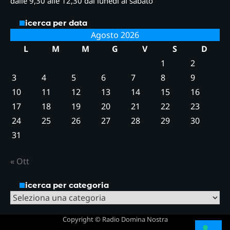
dalle 9,30 alle 12,30 dal lunedì al sabato
Ricerca per data
Agosto 2026
L
M
M
G
V
S
D
1
2
3
4
5
6
7
8
9
10
11
12
13
14
15
16
17
18
19
20
21
22
23
24
25
26
27
28
29
30
31
« Ott
Ricerca per categoria
Ricerca
per
Copyright © Radio Domina Nostra
categoria