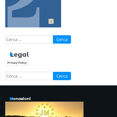
Ricerca
per:
Legal
Privacy Policy
Ricerca
per:
Donazioni