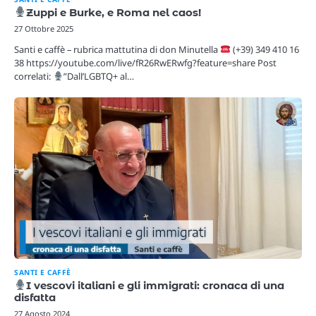
Zuppi e Burke, e Roma nel caos!
27 Ottobre 2025
Santi e caffè – rubrica mattutina di don Minutella
(+39) 349 410 16
38 https://youtube.com/live/fR26RwERwfg?feature=share Post
correlati:
”Dall’LGBTQ+ al…
SANTI E CAFFÈ
I vescovi italiani e gli immigrati: cronaca di una
disfatta
27 Agosto 2024