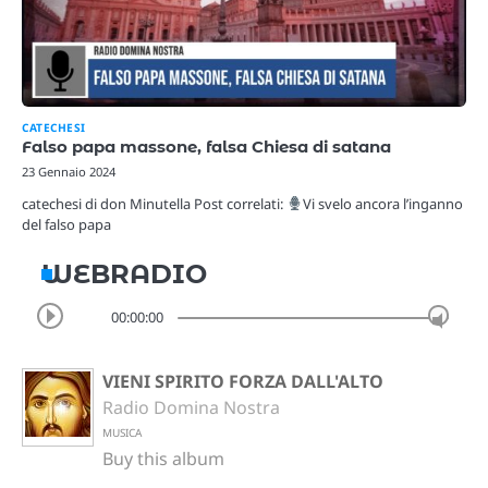
CATECHESI
Falso papa massone, falsa Chiesa di satana
23 Gennaio 2024
catechesi di don Minutella Post correlati:
Vi svelo ancora l’inganno
del falso papa
WEBRADIO
00:00:00
VIENI SPIRITO FORZA DALL'ALTO
Radio Domina Nostra
MUSICA
Buy this album