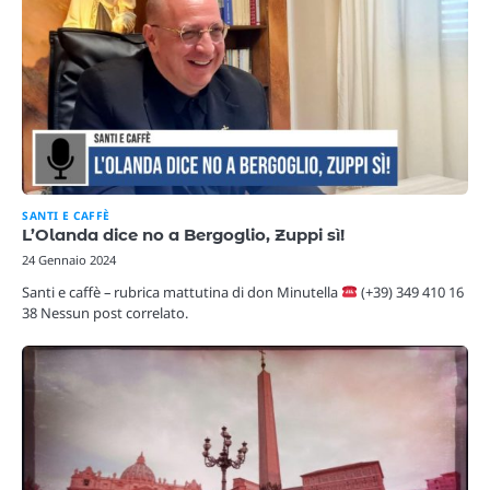
SANTI E CAFFÈ
L’Olanda dice no a Bergoglio, Zuppi sì!
24 Gennaio 2024
Santi e caffè – rubrica mattutina di don Minutella
(+39) 349 410 16
38 Nessun post correlato.