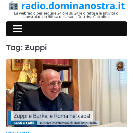
radio.dominanostra.it
Skip
to
La webradio per seguire 24 ore su 24 le dirette e le attività di
apostolato in difesa della sana Dottrina Cattolica.
content
Tag:
Zuppi
SANTI E CAFFÈ