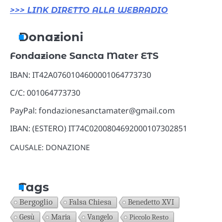
>>> LINK DIRETTO ALLA WEBRADIO
Donazioni
Fondazione Sancta Mater ETS
IBAN: IT42A0760104600001064773730
C/C: 001064773730
PayPal: fondazionesanctamater@gmail.com
IBAN: (ESTERO) IT74C0200804692000107302851
CAUSALE: DONAZIONE
Tags
Bergoglio
Falsa Chiesa
Benedetto XVI
Gesù
Maria
Vangelo
Piccolo Resto