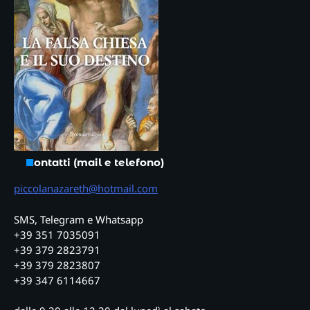
Contatti (mail e telefono)
piccolanazareth@hotmail.com
SMS, Telegram e Whatsapp
+39 351 7035091
+39 379 2823791
+39 379 2823807
+39 347 6114667