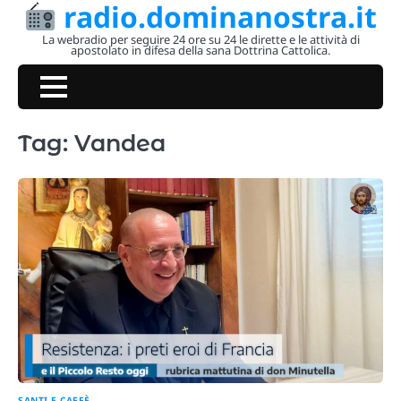
radio.dominanostra.it
Skip
to
La webradio per seguire 24 ore su 24 le dirette e le attività di
apostolato in difesa della sana Dottrina Cattolica.
content
Tag:
Vandea
SANTI E CAFFÈ