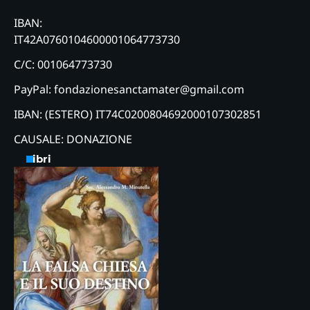
IBAN:
IT42A0760104600001064773730
C/C: 001064773730
PayPal: fondazionesanctamater@gmail.com
IBAN: (ESTERO) IT74C0200804692000107302851
CAUSALE: DONAZIONE
Libri