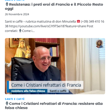
Resistenza: i preti eroi di Francia e il Piccolo Resto
oggi
26 Novembre 2024
Santi e caffè – rubrica mattutina di don Minutella
(+39) 349 410 16
38 https://youtube.com/live/sCiY9T5ei18?feature=share Post
correlati:
Come i…
SANTI E CAFFÈ
Come i Cristiani refrattari di Francia: resistere alla
falsa chiesa