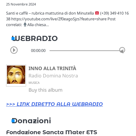
25 Novembre 2024
Santi e caffè – rubrica mattutina di don Minutella
(+39) 349 410 16
38 https://youtube.com/live/Zf0eagoSjzs?feature=share Post
correlati:
Alla chiesa…
WEBRADIO
00:00:00
INNO ALLA TRINITÀ
Radio Domina Nostra
MUSICA
Buy this album
>>> LINK DIRETTO ALLA WEBRADIO
Donazioni
Fondazione Sancta Mater ETS