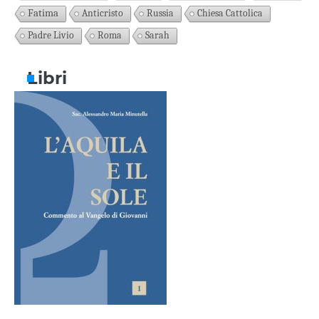
Fatima
Anticristo
Russia
Chiesa Cattolica
Padre Livio
Roma
Sarah
Libri