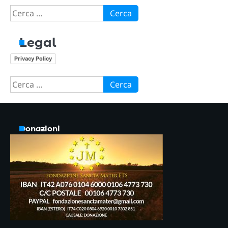
Ricerca
per:
Legal
Privacy Policy
Ricerca
per:
Donazioni