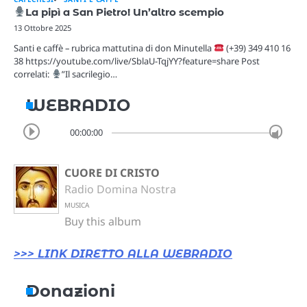
La pipì a San Pietro! Un’altro scempio
13 Ottobre 2025
Santi e caffè – rubrica mattutina di don Minutella
(+39) 349 410 16
38 https://youtube.com/live/SblaU-TqjYY?feature=share Post
correlati:
”Il sacrilegio…
WEBRADIO
00:00:00
CUORE DI CRISTO
Radio Domina Nostra
MUSICA
Buy this album
>>> LINK DIRETTO ALLA WEBRADIO
Donazioni