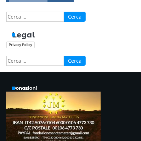
Ricerca
per:
Legal
Privacy Policy
Ricerca
per:
Donazioni