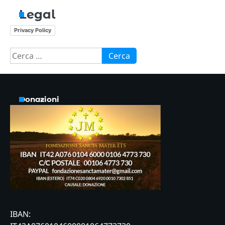
Legal
Privacy Policy
Ricerca
per:
Donazioni
IBAN: