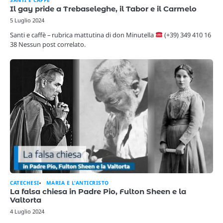
Il gay pride a Trebaseleghe, il Tabor e il Carmelo
5 Luglio 2024
Santi e caffè – rubrica mattutina di don Minutella
(+39) 349 410 16
38 Nessun post correlato.
CATECHESI
MARIA E L'ANTICRISTO
La falsa chiesa in Padre Pio, Fulton Sheen e la
Valtorta
4 Luglio 2024