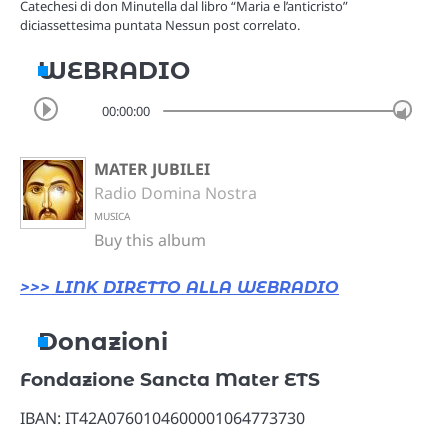
Catechesi di don Minutella dal libro “Maria e l’anticristo”
diciassettesima puntata Nessun post correlato.
WEBRADIO
00:00:00
MATER JUBILEI
Radio Domina Nostra
MUSICA
Buy this album
>>> LINK DIRETTO ALLA WEBRADIO
Donazioni
Fondazione Sancta Mater ETS
IBAN: IT42A0760104600001064773730