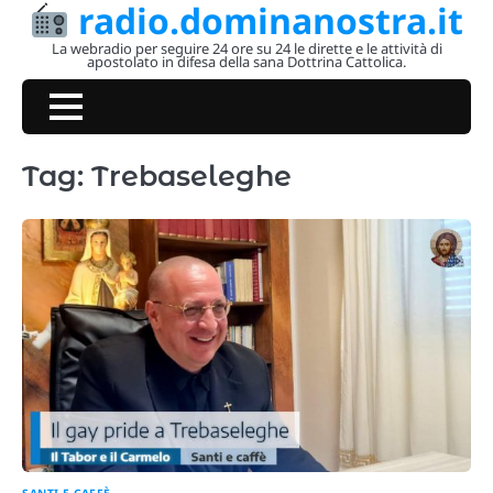
radio.dominanostra.it
Skip
to
La webradio per seguire 24 ore su 24 le dirette e le attività di
apostolato in difesa della sana Dottrina Cattolica.
content
Tag:
Trebaseleghe
SANTI E CAFFÈ