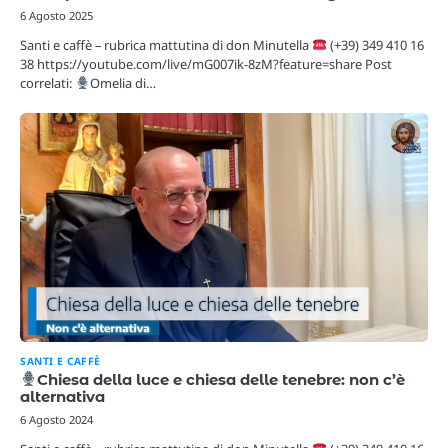
6 Agosto 2025
Santi e caffè – rubrica mattutina di don Minutella
(+39) 349 410 16
38 https://youtube.com/live/mG007ik-8zM?feature=share Post
correlati:
Omelia di…
SANTI E CAFFÈ
Chiesa della luce e chiesa delle tenebre: non c’è
alternativa
6 Agosto 2024