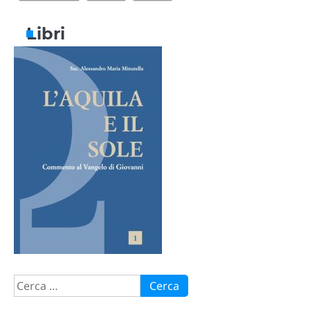
Libri
Ricerca
per: