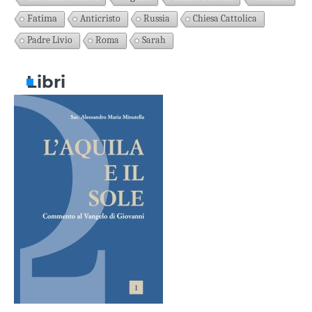
Fatima
Anticristo
Russia
Chiesa Cattolica
Padre Livio
Roma
Sarah
Libri