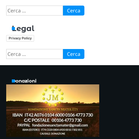
Ricerca
per:
Legal
Privacy Policy
Ricerca
per:
Donazioni