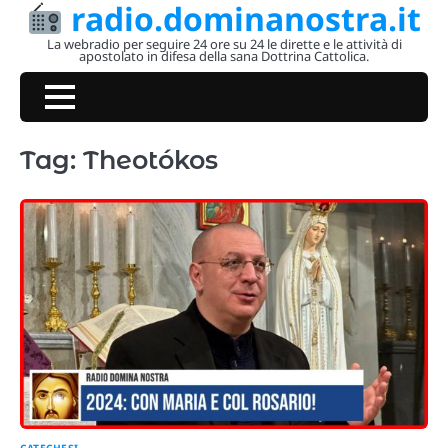
radio.dominanostra.it
Skip
to
La webradio per seguire 24 ore su 24 le dirette e le attività di
apostolato in difesa della sana Dottrina Cattolica.
content
Tag:
Theotókos
CATECHESI