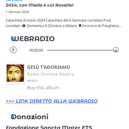
2024: con Maria e col Rosario!
1 Gennaio 2024
Catechesi di inizio 2024 Catechesi del 6 Gennaio correlata Post
correlati:
Domenica 6 Ottobre a Milano
Incontro di Preghiera…
WEBRADIO
00:00:00
GESÙ T'ADORIAMO
Radio Domina Nostra
MUSICA
Buy this album
>>> LINK DIRETTO ALLA WEBRADIO
Donazioni
Fondazione Sancta Mater ETS