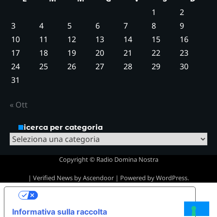
1
2
3
4
5
6
7
8
9
10
11
12
13
14
15
16
17
18
19
20
21
22
23
24
25
26
27
28
29
30
31
« Ott
Ricerca per categoria
Ricerca
per
Copyright © Radio Domina Nostra
categoria
| Verified News by
Ascendoor
| Powered by
WordPress
.
Le tue preferenze relative alla privacy
Informativa sulla raccolta