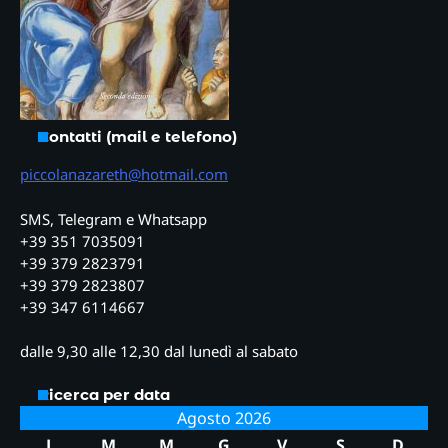
Contatti (mail e telefono)
piccolanazareth@hotmail.com
SMS, Telegram e Whatsapp
+39 351 7035091
+39 379 2823791
+39 379 2823807
+39 347 6114667
dalle 9,30 alle 12,30 dal lunedì al sabato
Ricerca per data
Agosto 2026
L
M
M
G
V
S
D