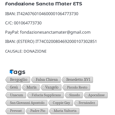
Fondazione Sancta Mater ETS
IBAN: IT42A0760104600001064773730
C/C: 001064773730
PayPal: fondazionesanctamater@gmail.com
IBAN: (ESTERO) IT74C0200804692000107302851
CAUSALE: DONAZIONE
Tags
Bergoglio
Falsa Chiesa
Benedetto XVI
Gesù
Maria
Vangelo
Piccolo Resto
Unacum
Fiducia Supplicans
Sinodo
Apocalisse
San Giovanni Apostolo
Coppie Gay
Fernández
Prevost
Padre Pio
Maria Valtorta