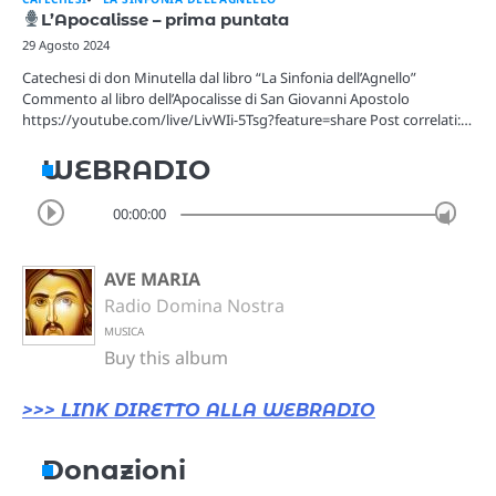
L’Apocalisse – prima puntata
29 Agosto 2024
Catechesi di don Minutella dal libro “La Sinfonia dell’Agnello”
Commento al libro dell’Apocalisse di San Giovanni Apostolo
https://youtube.com/live/LivWIi-5Tsg?feature=share Post correlati:…
WEBRADIO
00:00:00
AVE MARIA
Radio Domina Nostra
MUSICA
Buy this album
>>> LINK DIRETTO ALLA WEBRADIO
Donazioni