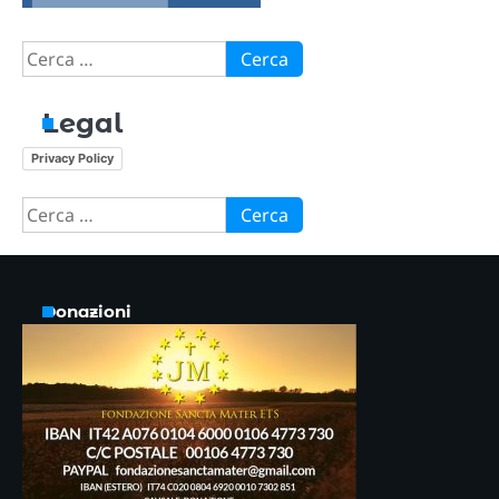
Ricerca
per:
Legal
Privacy Policy
Ricerca
per:
Donazioni