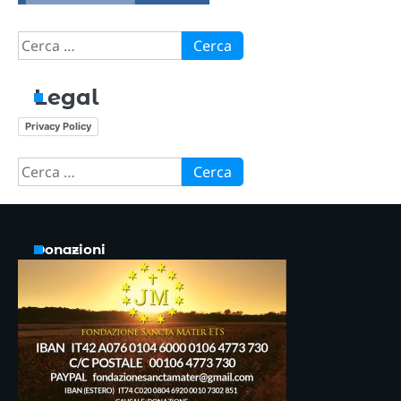
Ricerca
per:
Legal
Privacy Policy
Ricerca
per:
Donazioni