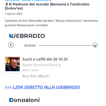
Il Padrone del mondo (Benson) e l’anticristo
(Solov’ev)
1 Agosto 2024
Catechesi di don Minutella dal libro “Maria e l’anticristo” ventesima
puntata Nessun post correlato.
WEBRADIO
00:00:00
Santi e caffè del 28 10 25
Radio Domina Nostra
SANTI E CAFFE
Buy this album
>>> LINK DIRETTO ALLA WEBRADIO
Donazioni