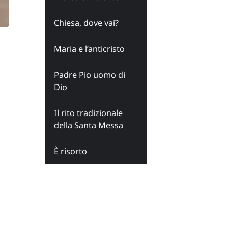
Chiesa, dove vai?
Maria e l’anticristo
Padre Pio uomo di
Dio
Il rito tradizionale
della Santa Messa
È risorto