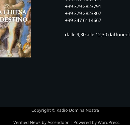
+39 379 2823791
+39 379 2823807
+39 347 6114667
dalle 9,30 alle 12,30 dal luned
Copyright © Radio Domina Nostra
| Verified News by
Ascendoor
| Powered by
WordPress
.