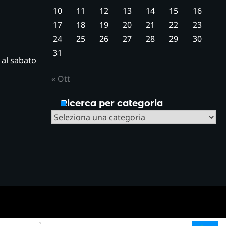
10
11
12
13
14
15
16
17
18
19
20
21
22
23
24
25
26
27
28
29
30
31
ì al sabato
« Ott
Ricerca per categoria
Ricerca
per
categoria