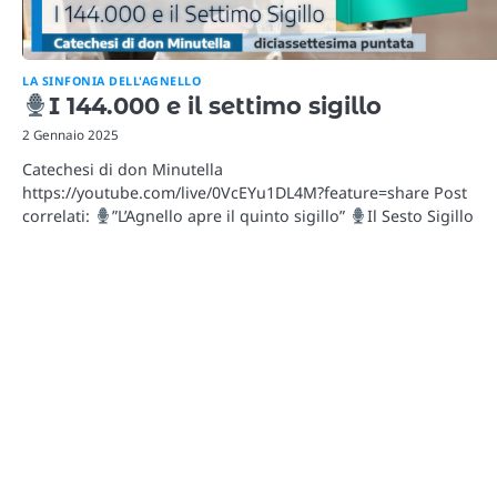
LA SINFONIA DELL'AGNELLO
I 144.000 e il settimo sigillo
2 Gennaio 2025
Catechesi di don Minutella
https://youtube.com/live/0VcEYu1DL4M?feature=share Post
correlati:
”L’Agnello apre il quinto sigillo”
Il Sesto Sigillo