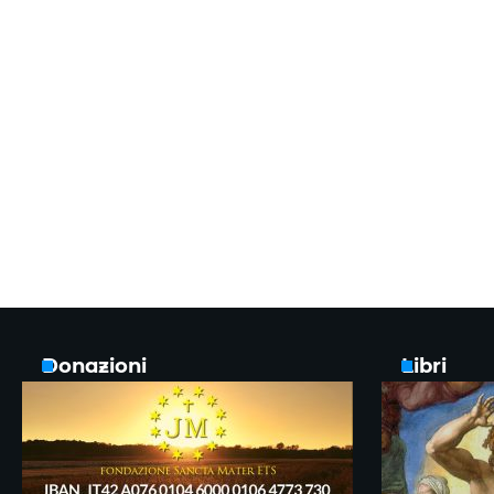
Donazioni
Libri