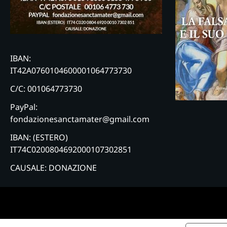
IBAN:
IT42A0760104600001064773730
C/C: 001064773730
PayPal:
fondazionesanctamater@gmail.com
IBAN: (ESTERO)
IT74C0200804692000107302851
CAUSALE: DONAZIONE