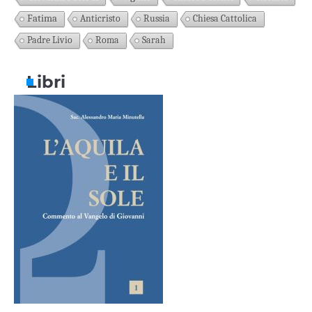
Fatima
Anticristo
Russia
Chiesa Cattolica
Padre Livio
Roma
Sarah
Libri