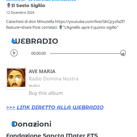
Il Sesto Sigillo
12 Dicembre 2024
Catechesi di don Minutella https://youtube.com/live/GkCjcysfaZI?
feature=share Post correlati:
”L’Agnello apre il quinto sigillo”
WEBRADIO
00:00:00
AVE MARIA
Radio Domina Nostra
MUSICA
Buy this album
>>> LINK DIRETTO ALLA WEBRADIO
Donazioni
Fondazione Sancta Mater ETS