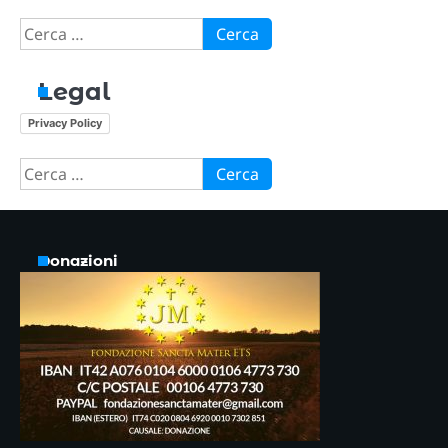
Ricerca
per:
Legal
Privacy Policy
Ricerca
per:
Donazioni