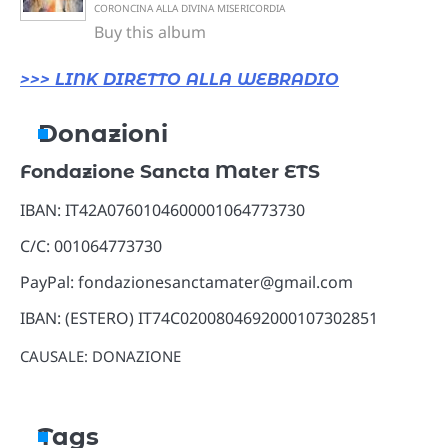
CORONCINA ALLA DIVINA MISERICORDIA
Buy this album
>>> LINK DIRETTO ALLA WEBRADIO
Donazioni
Fondazione Sancta Mater ETS
IBAN: IT42A0760104600001064773730
C/C: 001064773730
PayPal: fondazionesanctamater@gmail.com
IBAN: (ESTERO) IT74C0200804692000107302851
CAUSALE: DONAZIONE
Tags