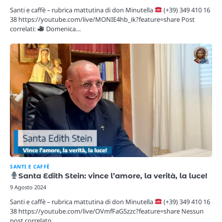
Santi e caffè – rubrica mattutina di don Minutella
(+39) 349 410 16
38 https://youtube.com/live/MONIE4hb_ik?feature=share Post
correlati:
Domenica…
SANTI E CAFFÈ
Santa Edith Stein: vince l’amore, la verità, la luce!
9 Agosto 2024
Santi e caffè – rubrica mattutina di don Minutella
(+39) 349 410 16
38 https://youtube.com/live/OVmfFaG5zzc?feature=share Nessun
post correlato.