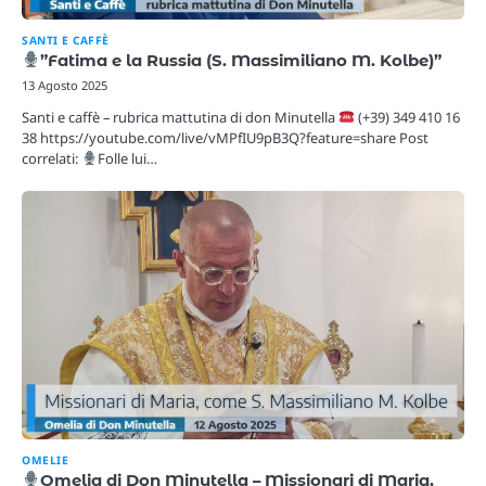
SANTI E CAFFÈ
”Fatima e la Russia (S. Massimiliano M. Kolbe)”
13 Agosto 2025
Santi e caffè – rubrica mattutina di don Minutella
(+39) 349 410 16
38 https://youtube.com/live/vMPfIU9pB3Q?feature=share Post
correlati:
Folle lui…
OMELIE
Omelia di Don Minutella – Missionari di Maria,