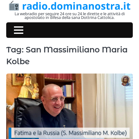
radio.dominanostra.it
Skip
to
La webradio per seguire 24 ore su 24 le dirette e le attività di
apostolato in difesa della sana Dottrina Cattolica.
content
Tag:
San Massimiliano Maria
Kolbe