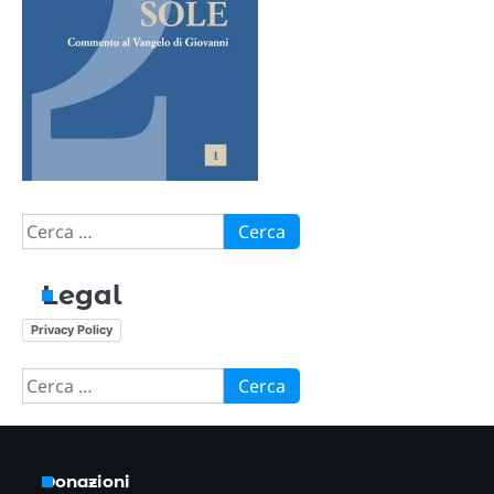
Ricerca
per:
Legal
Privacy Policy
Ricerca
per:
Donazioni