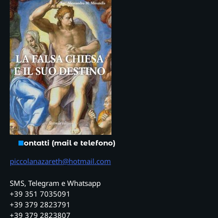
Contatti (mail e telefono)
piccolanazareth@hotmail.com
SMS, Telegram e Whatsapp
+39 351 7035091
+39 379 2823791
+39 379 2823807