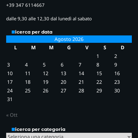
+39 347 6114667
dalle 9,30 alle 12,30 dal lunedì al sabato
Ricerca per data
Agosto 2026
L
M
M
G
V
S
D
1
2
3
4
5
6
7
8
9
10
11
12
13
14
15
16
17
18
19
20
21
22
23
24
25
26
27
28
29
30
31
« Ott
Ricerca per categoria
Ricerca