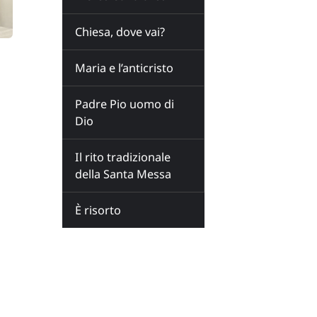
Chiesa, dove vai?
Maria e l’anticristo
Padre Pio uomo di
Dio
Il rito tradizionale
della Santa Messa
È risorto