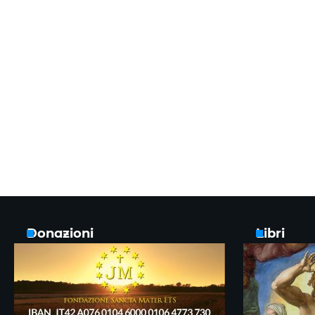
Donazioni
Libri