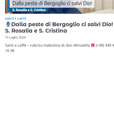
SANTI E CAFFÈ
Dalla peste di Bergoglio ci salvi Dio!
S. Rosalia e S. Cristina
15 Luglio 2024
Santi e caffè – rubrica mattutina di don Minutella
(+39) 349 
16 38