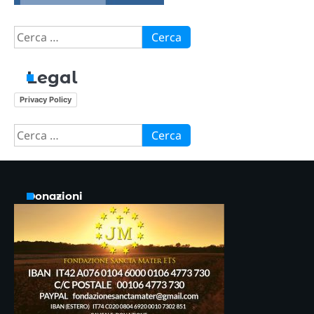
Ricerca
per:
Legal
Privacy Policy
Ricerca
per:
Donazioni