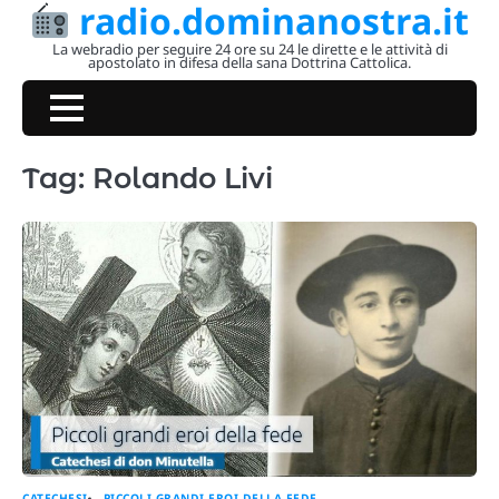
radio.dominanostra.it
Skip
to
La webradio per seguire 24 ore su 24 le dirette e le attività di
apostolato in difesa della sana Dottrina Cattolica.
content
Tag:
Rolando Livi
CATECHESI
PICCOLI GRANDI EROI DELLA FEDE