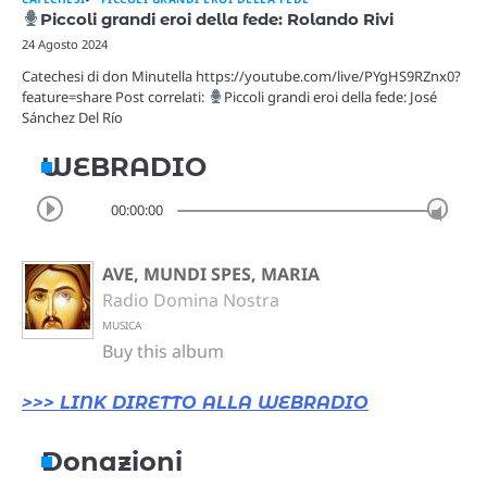
Piccoli grandi eroi della fede: Rolando Rivi
24 Agosto 2024
Catechesi di don Minutella https://youtube.com/live/PYgHS9RZnx0?
feature=share Post correlati:
Piccoli grandi eroi della fede: José
Sánchez Del Río
WEBRADIO
00:00:00
AVE, MUNDI SPES, MARIA
Radio Domina Nostra
MUSICA
Buy this album
>>> LINK DIRETTO ALLA WEBRADIO
Donazioni