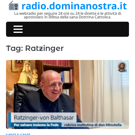
radio.dominanostra.it
Skip
to
La webradio per seguire 24 ore su 24 le dirette e le attività di
apostolato in difesa della sana Dottrina Cattolica.
content
Tag:
Ratzinger
SANTI E CAFFÈ