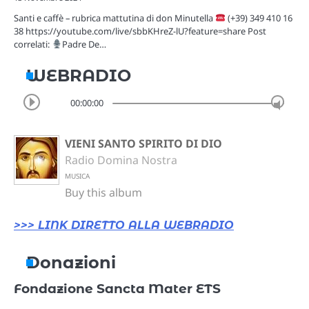
Santi e caffè – rubrica mattutina di don Minutella
(+39) 349 410 16
38 https://youtube.com/live/sbbKHreZ-lU?feature=share Post
correlati:
Padre De…
WEBRADIO
00:00:00
VIENI SANTO SPIRITO DI DIO
Radio Domina Nostra
MUSICA
Buy this album
>>> LINK DIRETTO ALLA WEBRADIO
Donazioni
Fondazione Sancta Mater ETS