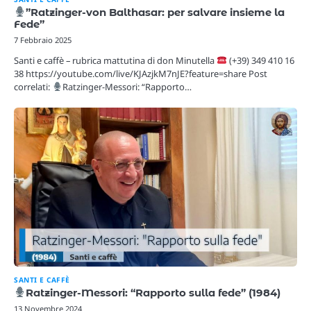
”Ratzinger-von Balthasar: per salvare insieme la
Fede”
7 Febbraio 2025
Santi e caffè – rubrica mattutina di don Minutella
(+39) 349 410 16
38 https://youtube.com/live/KJAzjkM7nJE?feature=share Post
correlati:
Ratzinger-Messori: “Rapporto…
SANTI E CAFFÈ
Ratzinger-Messori: “Rapporto sulla fede” (1984)
13 Novembre 2024