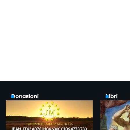
Donazioni
Libri