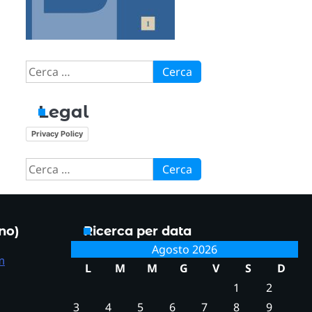
Ricerca
per:
Legal
Privacy Policy
Ricerca
per:
ono)
Ricerca per data
Agosto 2026
m
L
M
M
G
V
S
D
1
2
3
4
5
6
7
8
9