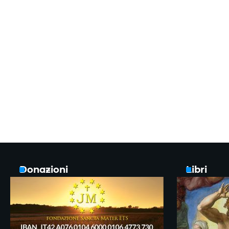
Donazioni
Libri