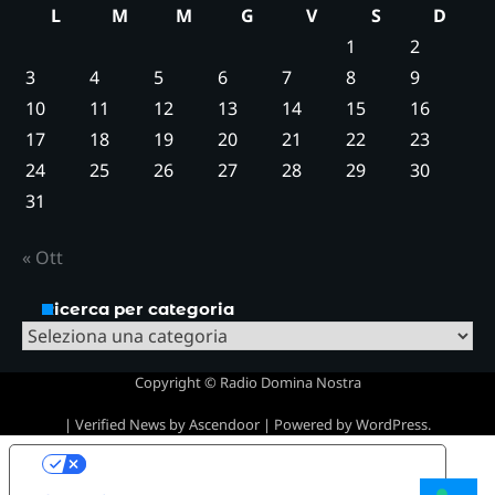
L
M
M
G
V
S
D
1
2
3
4
5
6
7
8
9
10
11
12
13
14
15
16
17
18
19
20
21
22
23
24
25
26
27
28
29
30
31
« Ott
Ricerca per categoria
Ricerca
per
Copyright © Radio Domina Nostra
categoria
| Verified News by
Ascendoor
| Powered by
WordPress
.
Le tue preferenze relative alla privacy