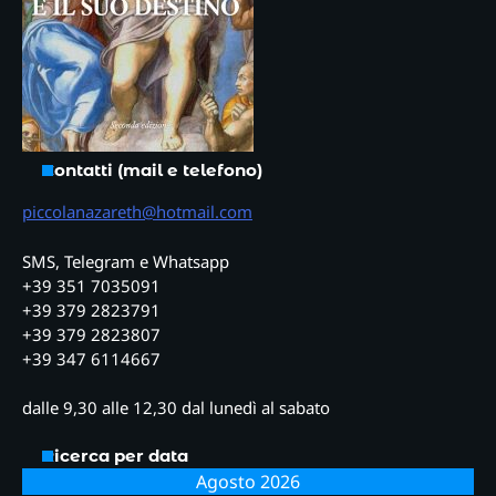
Contatti (mail e telefono)
piccolanazareth@hotmail.com
SMS, Telegram e Whatsapp
+39 351 7035091
+39 379 2823791
+39 379 2823807
+39 347 6114667
dalle 9,30 alle 12,30 dal lunedì al sabato
Ricerca per data
Agosto 2026