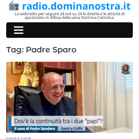
radio.dominanostra.it
Skip
to
La webradio per seguire 24 ore su 24 le dirette e le attività di
apostolato in difesa della sana Dottrina Cattolica.
content
Tag:
Padre Sparo
SANTI E CAFFÈ