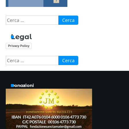
Ricerca
per:
Legal
Privacy Policy
Ricerca
per:
Donazioni