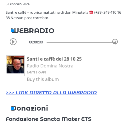
5 Febbraio 2024
Santi e caffè – rubrica mattutina di don Minutella
(+39) 349 410 16
38 Nessun post correlato.
WEBRADIO
00:00:00
Santi e caffè del 28 10 25
Radio Domina Nostra
SANTI E CAFFE
Buy this album
>>> LINK DIRETTO ALLA WEBRADIO
Donazioni
Fondazione Sancta Mater ETS