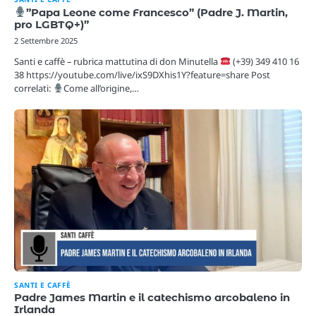
”Papa Leone come Francesco” (Padre J. Martin,
pro LGBTQ+)”
2 Settembre 2025
Santi e caffè – rubrica mattutina di don Minutella
(+39) 349 410 16
38 https://youtube.com/live/ixS9DXhis1Y?feature=share Post
correlati:
Come all’origine,…
SANTI E CAFFÈ
Padre James Martin e il catechismo arcobaleno in
Irlanda