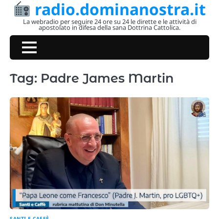
radio.dominanostra.it
Skip
to
La webradio per seguire 24 ore su 24 le dirette e le attività di
apostolato in difesa della sana Dottrina Cattolica.
content
Tag:
Padre James Martin
SANTI E CAFFÈ