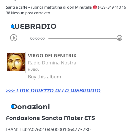
Santi e caffè – rubrica mattutina di don Minutella
(+39) 349 410 16
38 Nessun post correlato.
WEBRADIO
00:00:00
VIRGO DEI GENITRIX
Radio Domina Nostra
MUSICA
Buy this album
>>> LINK DIRETTO ALLA WEBRADIO
Donazioni
Fondazione Sancta Mater ETS
IBAN: IT42A0760104600001064773730