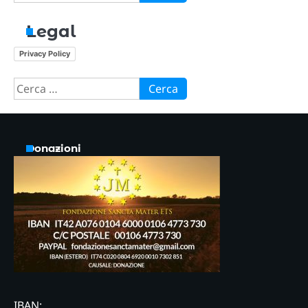
per:
Legal
Privacy Policy
Ricerca
per:
Donazioni
IBAN: