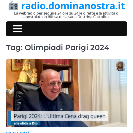
radio.dominanostra.it
Skip
to
La webradio per seguire 24 ore su 24 le dirette e le attività di
apostolato in difesa della sana Dottrina Cattolica.
content
Tag:
Olimpiadi Parigi 2024
SANTI E CAFFÈ