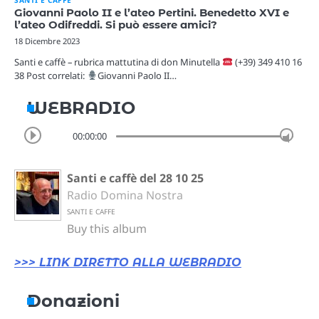
Giovanni Paolo II e l’ateo Pertini. Benedetto XVI e
l’ateo Odifreddi. Si può essere amici?
18 Dicembre 2023
Santi e caffè – rubrica mattutina di don Minutella
(+39) 349 410 16
38 Post correlati:
Giovanni Paolo II…
WEBRADIO
00:00:00
Santi e caffè del 28 10 25
Radio Domina Nostra
SANTI E CAFFE
Buy this album
>>> LINK DIRETTO ALLA WEBRADIO
Donazioni