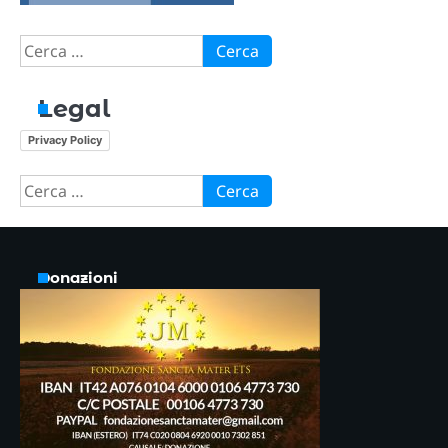
Ricerca
per:
Legal
Privacy Policy
Ricerca
per:
Donazioni