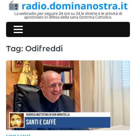
radio.dominanostra.it
Skip
to
La webradio per seguire 24 ore su 24 le dirette e le attività di
apostolato in difesa della sana Dottrina Cattolica.
content
Tag:
Odifreddi
SANTI E CAFFÈ