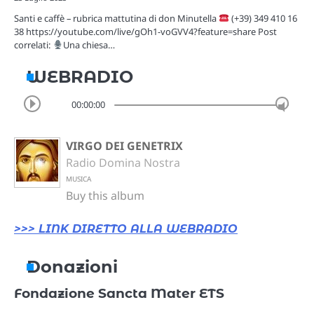
Santi e caffè – rubrica mattutina di don Minutella
(+39) 349 410 16
38 https://youtube.com/live/gOh1-voGVV4?feature=share Post
correlati:
Una chiesa…
WEBRADIO
00:00:00
VIRGO DEI GENETRIX
Radio Domina Nostra
MUSICA
Buy this album
>>> LINK DIRETTO ALLA WEBRADIO
Donazioni
Fondazione Sancta Mater ETS