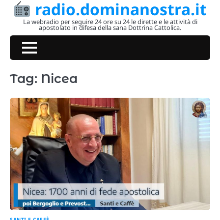
radio.dominanostra.it
Skip
to
La webradio per seguire 24 ore su 24 le dirette e le attività di
apostolato in difesa della sana Dottrina Cattolica.
content
Tag:
Nicea
SANTI E CAFFÈ