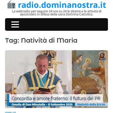
radio.dominanostra.it
Skip
to
La webradio per seguire 24 ore su 24 le dirette e le attività di
apostolato in difesa della sana Dottrina Cattolica.
content
Tag:
Natività di Maria
OMELIE