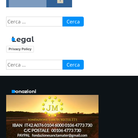
Ricerca
per:
Legal
Privacy Policy
Ricerca
per:
Donazioni