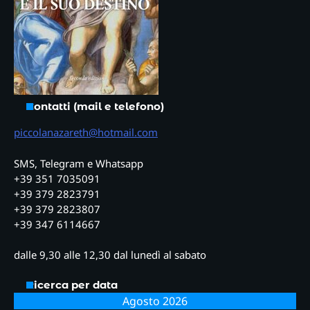
Contatti (mail e telefono)
piccolanazareth@hotmail.com
SMS, Telegram e Whatsapp
+39 351 7035091
+39 379 2823791
+39 379 2823807
+39 347 6114667
dalle 9,30 alle 12,30 dal lunedì al sabato
Ricerca per data
Agosto 2026