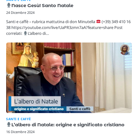
Nasce Gesù! Santo Natale
24 Dicembre 2024
Santi e caffè – rubrica mattutina di don Minutella
(+39) 349 410 16
38 https://youtube.com/live/UaPR3zmn7aA?feature=share Post
correlati:
L’albero di…
SANTI E CAFFÈ
L’albero di Natale: origine e significato cristiano
16 Dicembre 2024