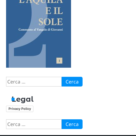
Ricerca
per:
Legal
Privacy Policy
Ricerca
per: