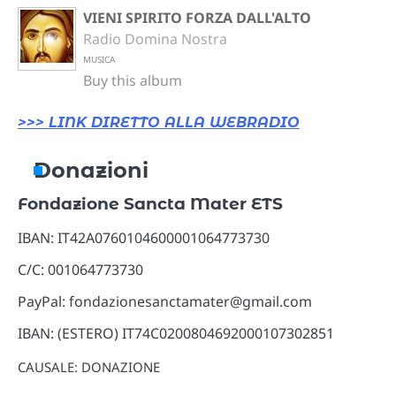
VIENI SPIRITO FORZA DALL'ALTO
Radio Domina Nostra
MUSICA
Buy this album
>>> LINK DIRETTO ALLA WEBRADIO
Donazioni
Fondazione Sancta Mater ETS
IBAN: IT42A0760104600001064773730
C/C: 001064773730
PayPal: fondazionesanctamater@gmail.com
IBAN: (ESTERO) IT74C0200804692000107302851
CAUSALE: DONAZIONE