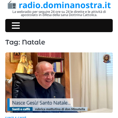
radio.dominanostra.it
Skip
to
La webradio per seguire 24 ore su 24 le dirette e le attività di
apostolato in difesa della sana Dottrina Cattolica.
content
Tag:
Natale
SANTI E CAFFÈ