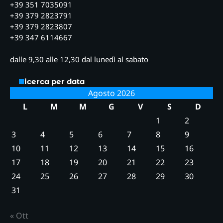
+39 351 7035091
+39 379 2823791
+39 379 2823807
+39 347 6114667
dalle 9,30 alle 12,30 dal lunedì al sabato
Ricerca per data
Agosto 2026
L
M
M
G
V
S
D
1
2
3
4
5
6
7
8
9
10
11
12
13
14
15
16
17
18
19
20
21
22
23
24
25
26
27
28
29
30
31
« Ott