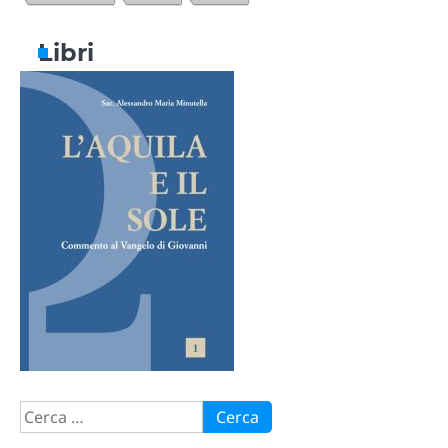
Libri
Ricerca
per: