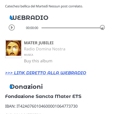
Catechesi bellica del Martedì Nessun post correlato.
WEBRADIO
00:00:00
MATER JUBILEI
Radio Domina Nostra
MUSICA
Buy this album
>>> LINK DIRETTO ALLA WEBRADIO
Donazioni
Fondazione Sancta Mater ETS
IBAN: IT42A0760104600001064773730