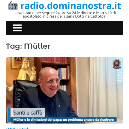
radio.dominanostra.it
Skip
to
La webradio per seguire 24 ore su 24 le dirette e le attività di
apostolato in difesa della sana Dottrina Cattolica.
content
Tag:
Müller
SANTI E CAFFÈ