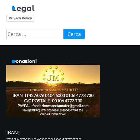
Legal
Privacy Policy
Ricerca
per:
Donazioni
IBAN: