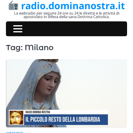
radio.dominanostra.it
Skip
to
La webradio per seguire 24 ore su 24 le dirette e le attività di
apostolato in difesa della sana Dottrina Cattolica.
content
Tag:
Milano
CATECHESI