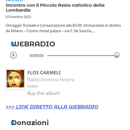
Incontro con il Piccolo Resto cattolico della
Lombardia
8 Dicembre 2023
Omaggio floreale e Consacrazione alla B.V.M. Immacolata in diretta
da Milano – Cosmo Hotel palace – via F. De Sanctis,…
WEBRADIO
00:00:00
FLOS CARMELI
Radio Domina Nostra
MUSICA
Buy this album
>>> LINK DIRETTO ALLA WEBRADIO
Donazioni