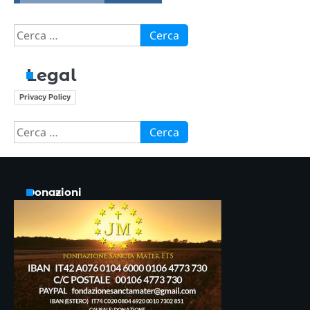
Ricerca
per:
Legal
Privacy Policy
Ricerca
per:
Donazioni