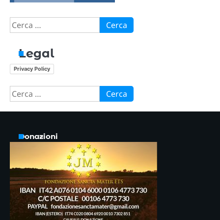
Ricerca
per:
Legal
Privacy Policy
Ricerca
per:
Donazioni