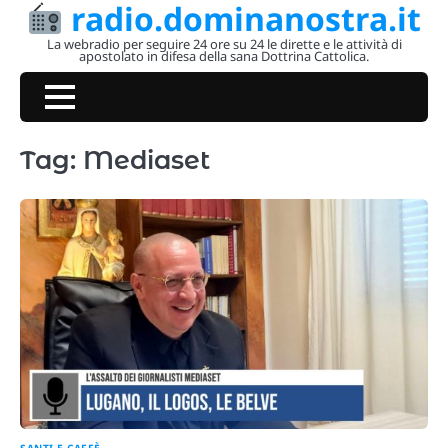
radio.dominanostra.it
Skip
to
La webradio per seguire 24 ore su 24 le dirette e le attività di
apostolato in difesa della sana Dottrina Cattolica.
content
Tag:
Mediaset
SANTI E CAFFÈ