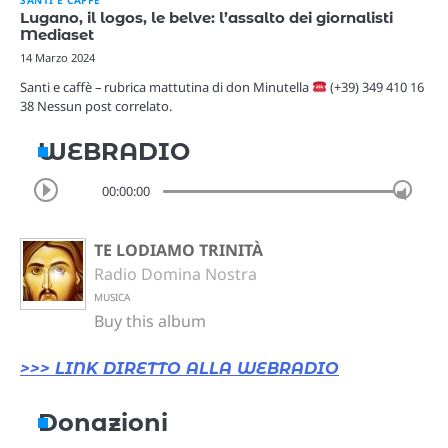
Lugano, il logos, le belve: l’assalto dei giornalisti
Mediaset
14 Marzo 2024
Santi e caffè – rubrica mattutina di don Minutella
(+39) 349 410 16
38 Nessun post correlato.
WEBRADIO
00:00:00
TE LODIAMO TRINITÀ
Radio Domina Nostra
MUSICA
Buy this album
>>> LINK DIRETTO ALLA WEBRADIO
Donazioni