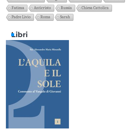
Fatima
Anticristo
Russia
Chiesa Cattolica
Padre Livio
Roma
Sarah
Libri