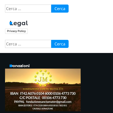
Ricerca
per:
Legal
Privacy Policy
Ricerca
per:
Donazioni