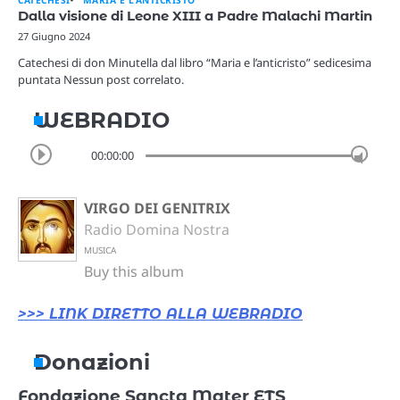
Dalla visione di Leone XIII a Padre Malachi Martin
27 Giugno 2024
Catechesi di don Minutella dal libro “Maria e l’anticristo” sedicesima
puntata Nessun post correlato.
WEBRADIO
00:00:00
VIRGO DEI GENITRIX
Radio Domina Nostra
MUSICA
Buy this album
>>> LINK DIRETTO ALLA WEBRADIO
Donazioni
Fondazione Sancta Mater ETS