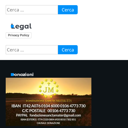
Ricerca
per:
Legal
Privacy Policy
Ricerca
per:
Donazioni