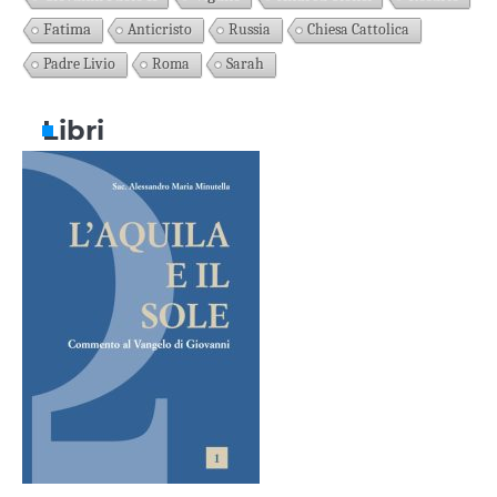
Fatima
Anticristo
Russia
Chiesa Cattolica
Padre Livio
Roma
Sarah
Libri