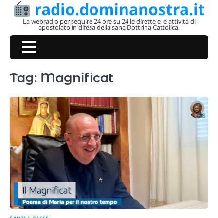
radio.dominanostra.it
Skip
to
La webradio per seguire 24 ore su 24 le dirette e le attività di
apostolato in difesa della sana Dottrina Cattolica.
content
Tag:
Magnificat
SANTI E CAFFÈ