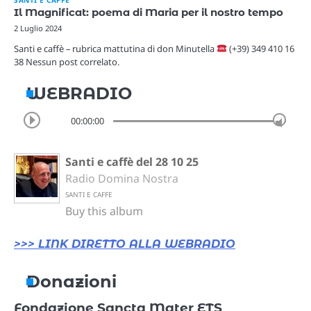
Il Magnificat: poema di Maria per il nostro tempo
2 Luglio 2024
Santi e caffè – rubrica mattutina di don Minutella
(+39) 349 410 16
38 Nessun post correlato.
WEBRADIO
00:00:00
Santi e caffè del 28 10 25
Radio Domina Nostra
SANTI E CAFFE
Buy this album
>>> LINK DIRETTO ALLA WEBRADIO
Donazioni
Fondazione Sancta Mater ETS