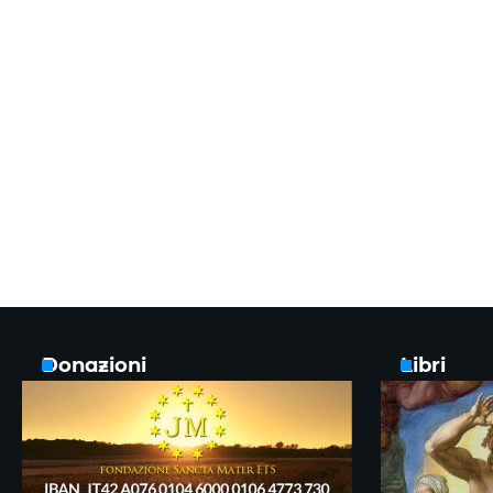
Donazioni
Libri