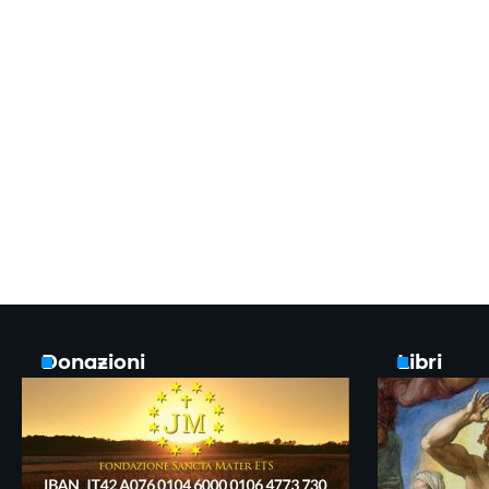
Donazioni
Libri