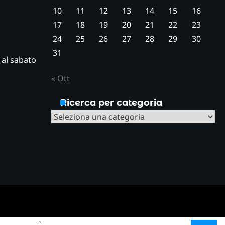
10
11
12
13
14
15
16
17
18
19
20
21
22
23
24
25
26
27
28
29
30
31
ì al sabato
« Ott
Ricerca per categoria
Ricerca
per
categoria