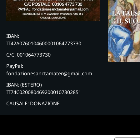
IBAN:
IT42A0760104600001064773730
C/C: 001064773730
PayPal:
fondazionesanctamater@gmail.com
IBAN: (ESTERO)
IT74C0200804692000107302851
CAUSALE: DONAZIONE