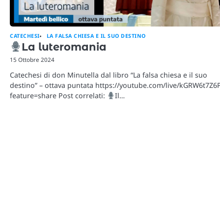
CATECHESI
LA FALSA CHIESA E IL SUO DESTINO
La luteromania
15 Ottobre 2024
Catechesi di don Minutella dal libro “La falsa chiesa e il suo
destino” – ottava puntata https://youtube.com/live/kGRW6t7Z6
feature=share Post correlati:
Il…