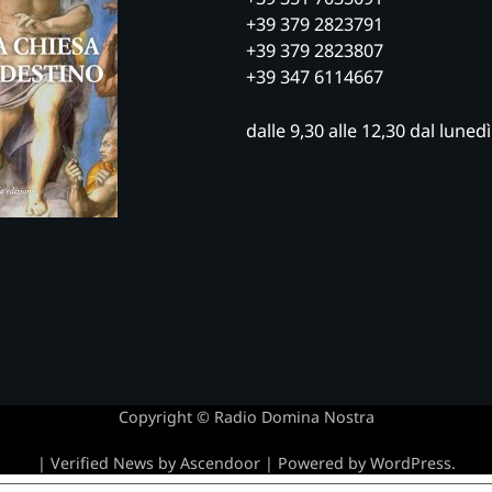
+39 379 2823791
+39 379 2823807
+39 347 6114667
dalle 9,30 alle 12,30 dal luned
Copyright © Radio Domina Nostra
| Verified News by
Ascendoor
| Powered by
WordPress
.