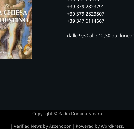
+39 379 2823791
+39 379 2823807
+39 347 6114667
dalle 9,30 alle 12,30 dal luned
Copyright © Radio Domina Nostra
| Verified News by
Ascendoor
| Powered by
WordPress
.