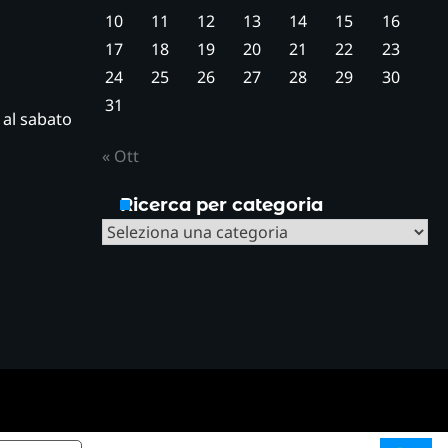
10
11
12
13
14
15
16
17
18
19
20
21
22
23
24
25
26
27
28
29
30
31
ì al sabato
« Ott
Ricerca per categoria
Ricerca
per
categoria