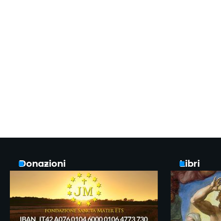
Donazioni
Libri