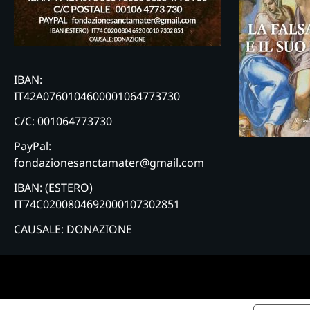
IBAN:
IT42A0760104600001064773730
C/C: 001064773730
PayPal:
fondazionesanctamater@gmail.com
IBAN: (ESTERO)
IT74C0200804692000107302851
CAUSALE: DONAZIONE