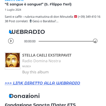
“È sangue è sangue!” (S. Filippo Neri)
1 Luglio 2024
Santi e caffè – rubrica mattutina di don Minutella
(+39) 349 410 16
38 Post correlati:
Gesù o Barabba?…
WEBRADIO
00:00:00
STELLA CAELI EXSTIRPAVIT
Radio Domina Nostra
MUSICA
Buy this album
>>> LINK DIRETTO ALLA WEBRADIO
Donazioni
Fondazione Sancta Mater ETS