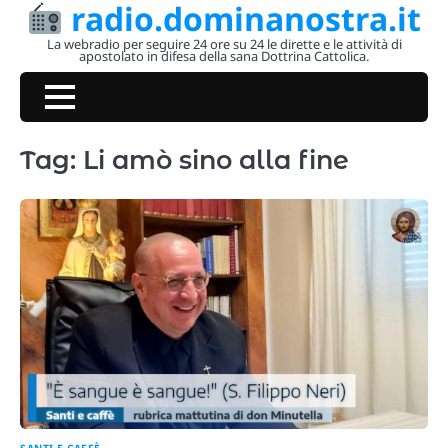
radio.dominanostra.it
Skip
to
La webradio per seguire 24 ore su 24 le dirette e le attività di
apostolato in difesa della sana Dottrina Cattolica.
content
Tag:
Li amò sino alla fine
SANTI E CAFFÈ