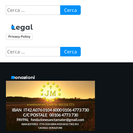
Ricerca
per:
Legal
Privacy Policy
Ricerca
per:
Donazioni