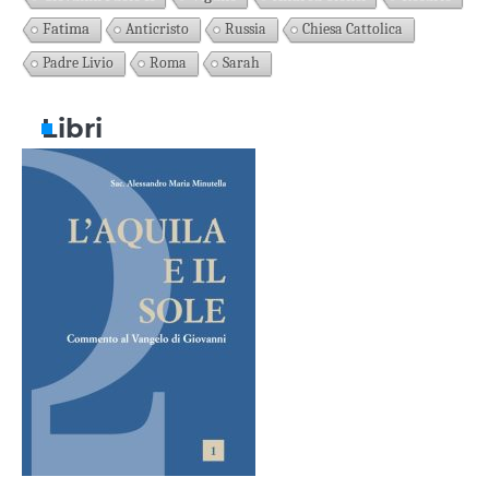
Fatima
Anticristo
Russia
Chiesa Cattolica
Padre Livio
Roma
Sarah
Libri