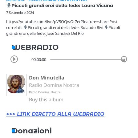
Piccoli grandi eroi della fede: Laura Vicuña
7 Settembre 2024
https://youtube.com/live/pV5OQwOt7ec?feature=share Post
correlati:
Piccoli grandi eroi della fede: Rolando Rivi
Piccoli
grandi eroi della fede: José Sánchez Del Río
WEBRADIO
00:00:00
Don Minutella
Radio Domina Nostra
Radio Domina Nostra
Buy this album
>>> LINK DIRETTO ALLA WEBRADIO
Donazioni