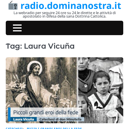
radio.dominanostra.it
Skip
to
La webradio per seguire 24 ore su 24 le dirette e le attività di
apostolato in difesa della sana Dottrina Cattolica.
content
Tag:
Laura Vicuña
CATECHESI
PICCOLI GRANDI EROI DELLA FEDE