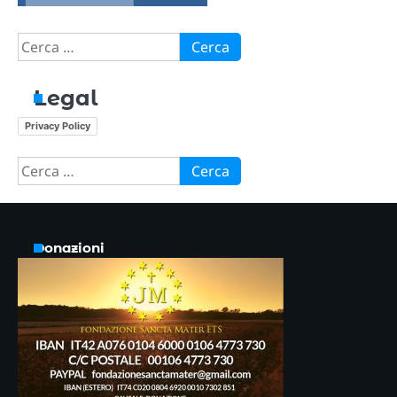
Ricerca
per:
Legal
Privacy Policy
Ricerca
per:
Donazioni