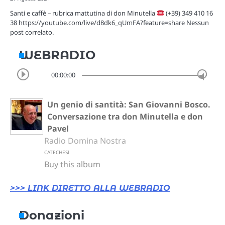
Santi e caffè – rubrica mattutina di don Minutella
(+39) 349 410 16
38 https://youtube.com/live/d8dk6_qUmFA?feature=share Nessun
post correlato.
WEBRADIO
00:00:00
Un genio di santità: San Giovanni Bosco.
Conversazione tra don Minutella e don
Pavel
Radio Domina Nostra
CATECHESI
Buy this album
>>> LINK DIRETTO ALLA WEBRADIO
Donazioni