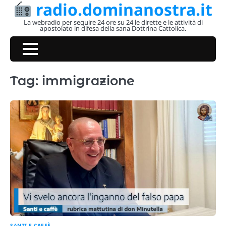
radio.dominanostra.it
Skip
to
La webradio per seguire 24 ore su 24 le dirette e le attività di
apostolato in difesa della sana Dottrina Cattolica.
content
Tag:
immigrazione
SANTI E CAFFÈ