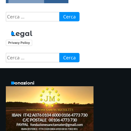
Ricerca
per:
Legal
Privacy Policy
Ricerca
per:
Donazioni