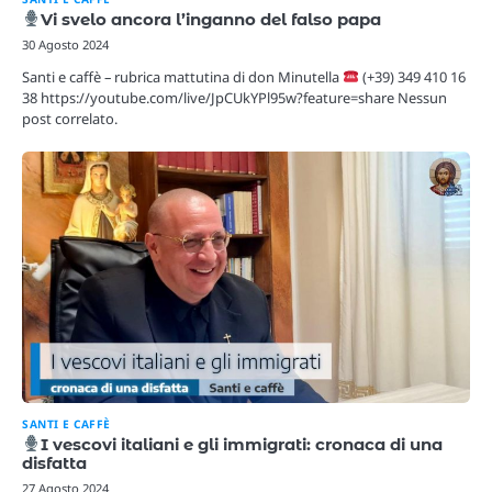
Vi svelo ancora l’inganno del falso papa
30 Agosto 2024
Santi e caffè – rubrica mattutina di don Minutella
(+39) 349 410 16
38 https://youtube.com/live/JpCUkYPl95w?feature=share Nessun
post correlato.
SANTI E CAFFÈ
I vescovi italiani e gli immigrati: cronaca di una
disfatta
27 Agosto 2024