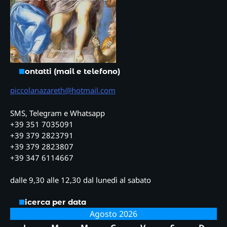
Contatti (mail e telefono)
piccolanazareth@hotmail.com
SMS, Telegram e Whatsapp
+39 351 7035091
+39 379 2823791
+39 379 2823807
+39 347 6114667
dalle 9,30 alle 12,30 dal lunedì al sabato
Ricerca per data
Agosto 2026