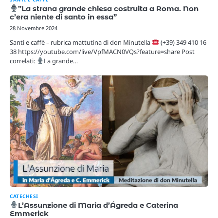
”La strana grande chiesa costruita a Roma. Non
c’era niente di santo in essa”
28 Novembre 2024
Santi e caffè – rubrica mattutina di don Minutella
(+39) 349 410 16
38 https://youtube.com/live/VpfMACN0VQs?feature=share Post
correlati:
La grande…
CATECHESI
L’Assunzione di Maria d’Ágreda e Caterina
Emmerick