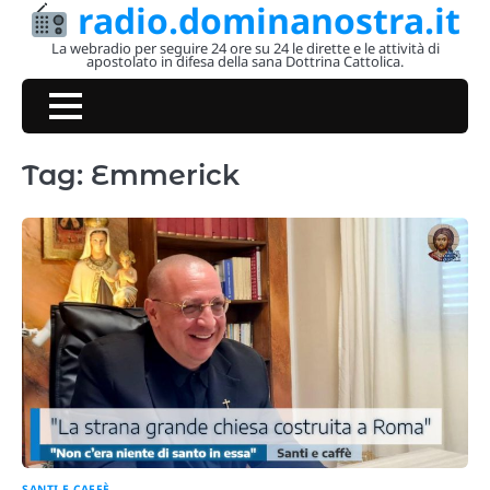
radio.dominanostra.it
Skip
to
La webradio per seguire 24 ore su 24 le dirette e le attività di
apostolato in difesa della sana Dottrina Cattolica.
content
Tag:
Emmerick
SANTI E CAFFÈ