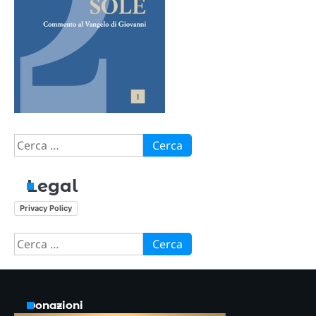
Ricerca
per:
Legal
Privacy Policy
Ricerca
per:
Donazioni