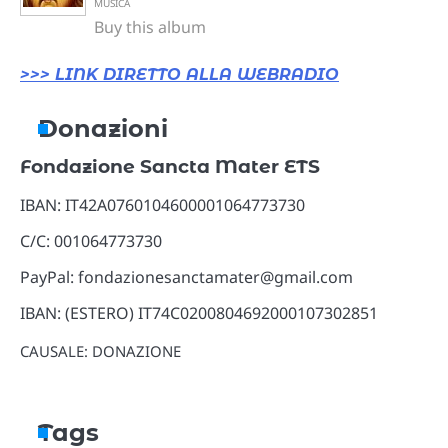
MUSICA
Buy this album
>>> LINK DIRETTO ALLA WEBRADIO
Donazioni
Fondazione Sancta Mater ETS
IBAN: IT42A0760104600001064773730
C/C: 001064773730
PayPal: fondazionesanctamater@gmail.com
IBAN: (ESTERO) IT74C0200804692000107302851
CAUSALE: DONAZIONE
Tags