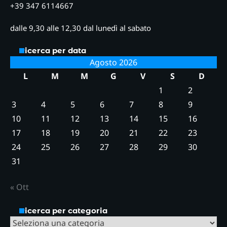
+39 347 6114667
dalle 9,30 alle 12,30 dal lunedì al sabato
Ricerca per data
Agosto 2026
L
M
M
G
V
S
D
1
2
3
4
5
6
7
8
9
10
11
12
13
14
15
16
17
18
19
20
21
22
23
24
25
26
27
28
29
30
31
« Ott
Ricerca per categoria
Ricerca