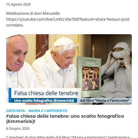
15 Agosto 2024
Meditazione di don Minutella
https://youtube.com/live/UcKtLVIw7b8?feature=share Nessun post
correlato.
CATECHESI
MARIA E L'ANTICRISTO
Falsa chiesa delle tenebre: uno scatto fotografico
(Emmerick)!
6 Giugno 2024
Catechesi di don Minutella dal libro “Maria e l’anticristo” tredicesima