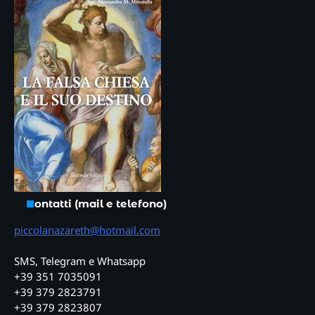
Contatti (mail e telefono)
piccolanazareth@hotmail.com
SMS, Telegram e Whatsapp
+39 351 7035091
+39 379 2823791
+39 379 2823807