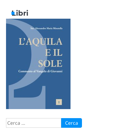
Libri
Ricerca
per: