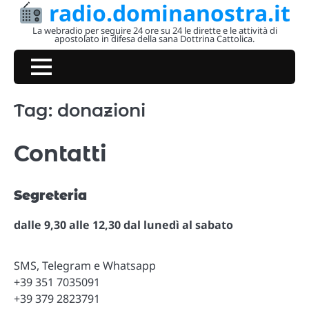
radio.dominanostra.it
Skip
to
La webradio per seguire 24 ore su 24 le dirette e le attività di
apostolato in difesa della sana Dottrina Cattolica.
content
Tag:
donazioni
Contatti
Segreteria
dalle 9,30 alle 12,30 dal lunedì al sabato
SMS, Telegram e Whatsapp
+39 351 7035091
+39 379 2823791