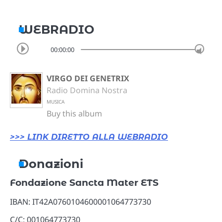
WEBRADIO
00:00:00
VIRGO DEI GENETRIX
Radio Domina Nostra
MUSICA
Buy this album
>>> LINK DIRETTO ALLA WEBRADIO
Donazioni
Fondazione Sancta Mater ETS
IBAN: IT42A0760104600001064773730
C/C: 001064773730