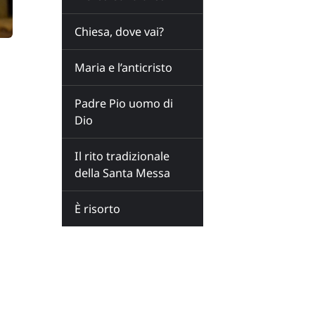
Chiesa, dove vai?
Maria e l’anticristo
Padre Pio uomo di
Dio
Il rito tradizionale
della Santa Messa
È risorto