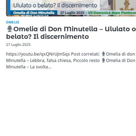
OMELIE
Omelia di Don Minutella – Ululato o
belato? Il discernimento
27 Luglio 2025
https://youtu.be/qxQNrUJmSqs Post correlati:
Omelia di don
Minutella – Lebbra, falsa chiesa, Piccolo resto
Omelia di Don
Minutella – La svolta…