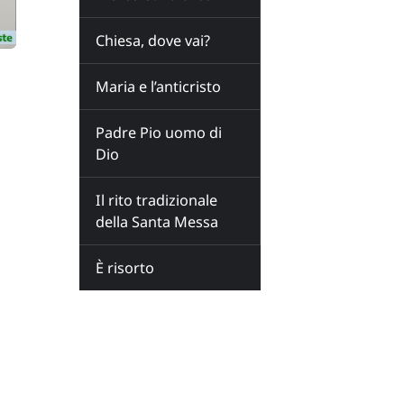
Chiesa, dove vai?
Maria e l’anticristo
Padre Pio uomo di
Dio
Il rito tradizionale
della Santa Messa
È risorto