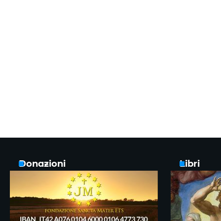
Donazioni
Libri