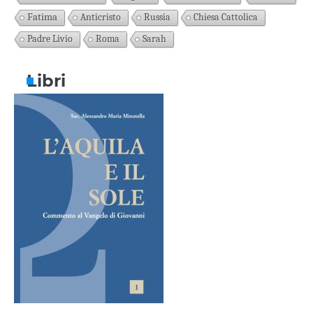
Fatima
Anticristo
Russia
Chiesa Cattolica
Padre Livio
Roma
Sarah
Libri