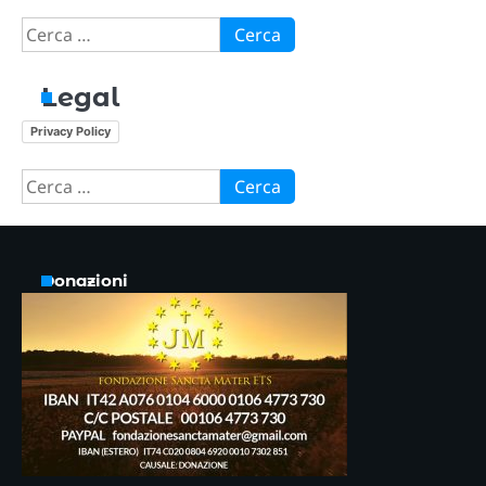
Ricerca
per:
Legal
Privacy Policy
Ricerca
per:
Donazioni