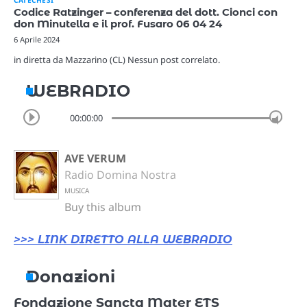
Codice Ratzinger – conferenza del dott. Cionci con
don Minutella e il prof. Fusaro 06 04 24
6 Aprile 2024
in diretta da Mazzarino (CL) Nessun post correlato.
WEBRADIO
00:00:00
AVE VERUM
Radio Domina Nostra
MUSICA
Buy this album
>>> LINK DIRETTO ALLA WEBRADIO
Donazioni
Fondazione Sancta Mater ETS