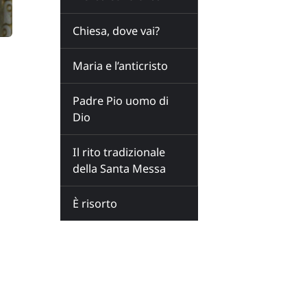
Chiesa, dove vai?
Maria e l’anticristo
Padre Pio uomo di
Dio
Il rito tradizionale
della Santa Messa
È risorto