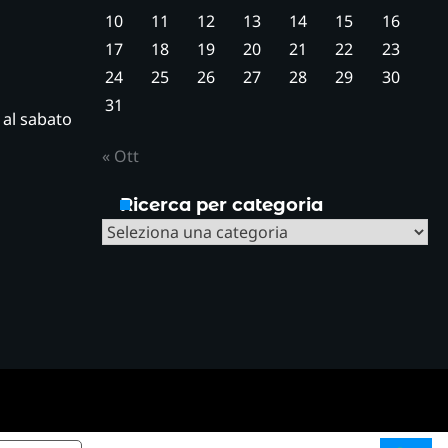
10
11
12
13
14
15
16
17
18
19
20
21
22
23
24
25
26
27
28
29
30
31
ì al sabato
« Ott
Ricerca per categoria
Ricerca
per
categoria