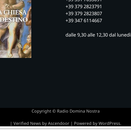
+39 379 2823791
+39 379 2823807
+39 347 6114667
dalle 9,30 alle 12,30 dal luned
Copyright © Radio Domina Nostra
| Verified News by
Ascendoor
| Powered by
WordPress
.