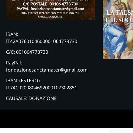
IBAN:
IT42A0760104600001064773730
C/C: 001064773730
PayPal:
fondazionesanctamater@gmail.com
IBAN: (ESTERO)
IT74C0200804692000107302851
CAUSALE: DONAZIONE