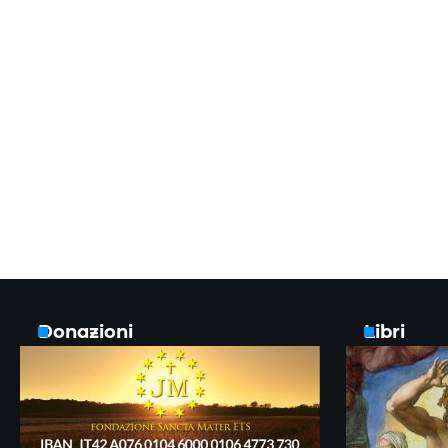
Donazioni
Libri