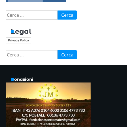
Ricerca
per:
Legal
Privacy Policy
Ricerca
per:
Donazioni