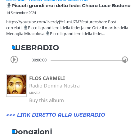
Piccoli grandi eroi della fede: Chiara Luce Badano
14 Settembre 2024
https://youtube.com/live/dyjYc1-mU7M?feature=share Post
correlati:
Piccoli grandi eroi della fede: Jaime Ortiz il martire della
Medaglia Miracolosa
Piccoli grandi eroi della fede:…
WEBRADIO
00:00:00
FLOS CARMELI
Radio Domina Nostra
MUSICA
Buy this album
>>> LINK DIRETTO ALLA WEBRADIO
Donazioni