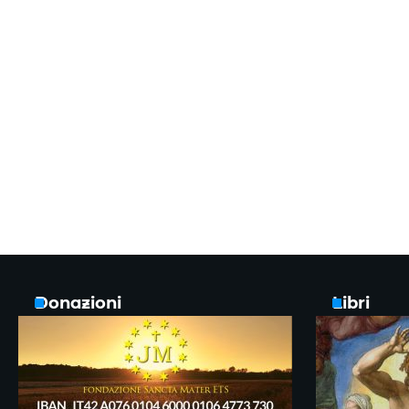
Donazioni
Libri