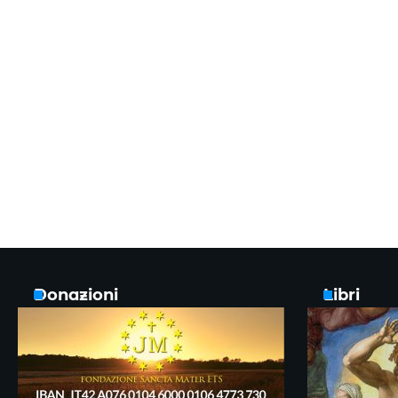
Donazioni
Libri