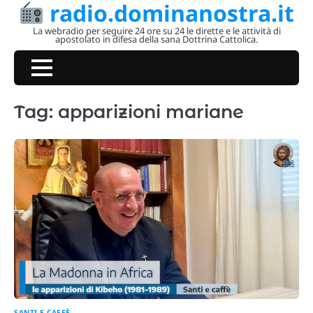
radio.dominanostra.it
Skip
to
La webradio per seguire 24 ore su 24 le dirette e le attività di
apostolato in difesa della sana Dottrina Cattolica.
content
Tag:
apparizioni mariane
SANTI E CAFFÈ