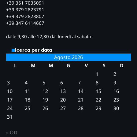
+39 351 7035091
+39 379 2823791
+39 379 2823807
+39 347 6114667
dalle 9,30 alle 12,30 dal lunedì al sabato
Ricerca per data
Agosto 2026
L
M
M
G
V
S
D
1
2
3
4
5
6
7
8
9
10
11
12
13
14
15
16
17
18
19
20
21
22
23
24
25
26
27
28
29
30
31
« Ott