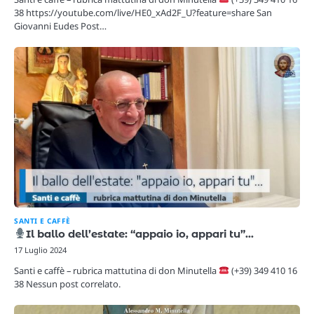
38 https://youtube.com/live/HE0_xAd2F_U?feature=share San
Giovanni Eudes Post…
SANTI E CAFFÈ
Il ballo dell’estate: “appaio io, appari tu”…
17 Luglio 2024
Santi e caffè – rubrica mattutina di don Minutella
(+39) 349 410 16
38 Nessun post correlato.