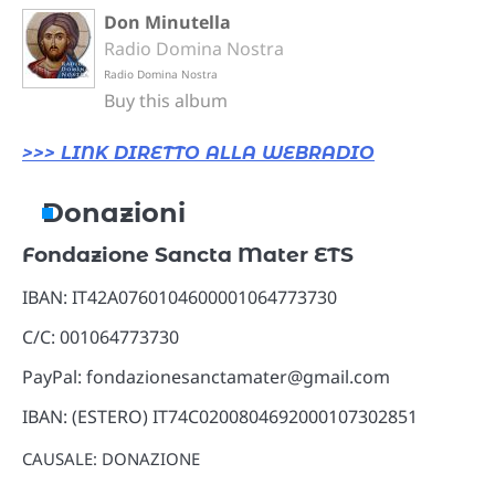
Don Minutella
Radio Domina Nostra
Radio Domina Nostra
Buy this album
>>> LINK DIRETTO ALLA WEBRADIO
Donazioni
Fondazione Sancta Mater ETS
IBAN: IT42A0760104600001064773730
C/C: 001064773730
PayPal: fondazionesanctamater@gmail.com
IBAN: (ESTERO) IT74C0200804692000107302851
CAUSALE: DONAZIONE