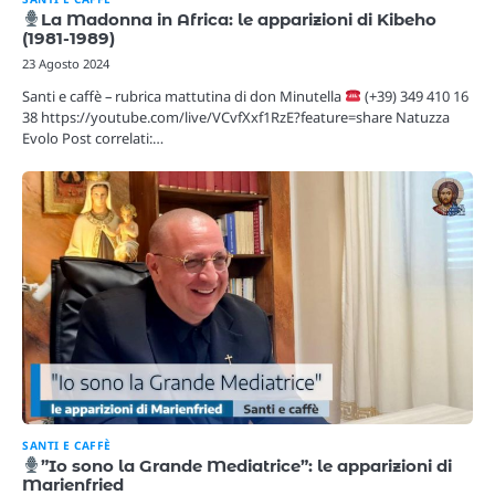
La Madonna in Africa: le apparizioni di Kibeho
(1981-1989)
23 Agosto 2024
Santi e caffè – rubrica mattutina di don Minutella
(+39) 349 410 16
38 https://youtube.com/live/VCvfXxf1RzE?feature=share Natuzza
Evolo Post correlati:…
SANTI E CAFFÈ
”Io sono la Grande Mediatrice”: le apparizioni di
Marienfried