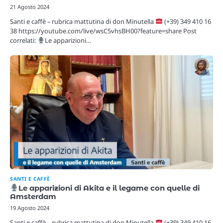
21 Agosto 2024
Santi e caffè – rubrica mattutina di don Minutella
(+39) 349 410 16
38 https://youtube.com/live/wsC5vhsBH00?feature=share Post
correlati:
Le apparizioni…
SANTI E CAFFÈ
Le apparizioni di Akita e il legame con quelle di
Amsterdam
19 Agosto 2024
Santi e caffè – rubrica mattutina di don Minutella
(+39) 349 410 16