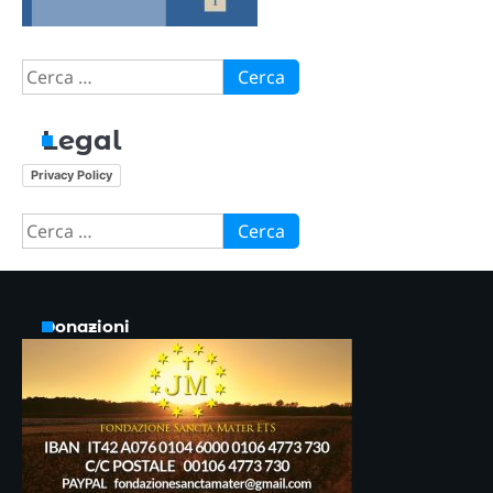
Ricerca
per:
Legal
Privacy Policy
Ricerca
per:
Donazioni