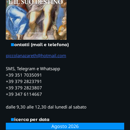
Contatti (mail e telefono)
piccolanazareth@hotmail.com
SMS, Telegram e Whatsapp
+39 351 7035091
+39 379 2823791
+39 379 2823807
+39 347 6114667
dalle 9,30 alle 12,30 dal lunedì al sabato
Ricerca per data
Agosto 2026