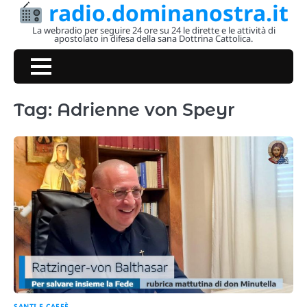
radio.dominanostra.it
Skip
to
La webradio per seguire 24 ore su 24 le dirette e le attività di
apostolato in difesa della sana Dottrina Cattolica.
content
Tag:
Adrienne von Speyr
SANTI E CAFFÈ