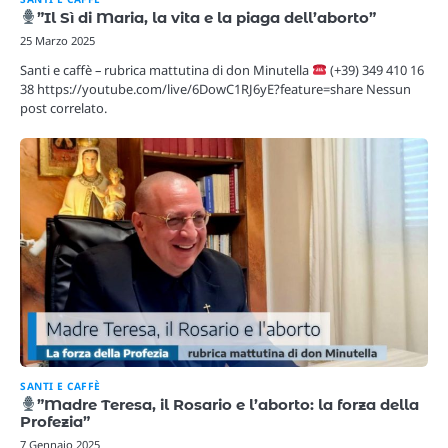
”Il Sì di Maria, la vita e la piaga dell’aborto”
25 Marzo 2025
Santi e caffè – rubrica mattutina di don Minutella
(+39) 349 410 16
38 https://youtube.com/live/6DowC1RJ6yE?feature=share Nessun
post correlato.
SANTI E CAFFÈ
”Madre Teresa, il Rosario e l’aborto: la forza della
Profezia”
7 Gennaio 2025