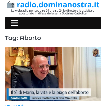
radio.dominanostra.it
Skip
to
La webradio per seguire 24 ore su 24 le dirette e le attività di
apostolato in difesa della sana Dottrina Cattolica.
content
Tag:
Aborto
SANTI E CAFFÈ