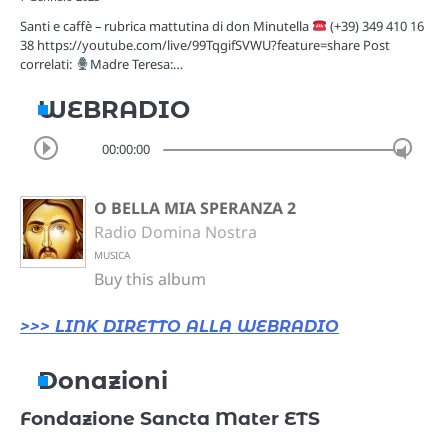
Santi e caffè – rubrica mattutina di don Minutella
(+39) 349 410 16
38 https://youtube.com/live/99TqgifSVWU?feature=share Post
correlati:
Madre Teresa:…
WEBRADIO
00:00:00
O BELLA MIA SPERANZA 2
Radio Domina Nostra
MUSICA
Buy this album
>>> LINK DIRETTO ALLA WEBRADIO
Donazioni
Fondazione Sancta Mater ETS