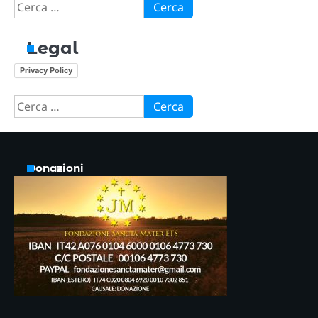
Ricerca
per:
Legal
Privacy Policy
Ricerca
per:
Donazioni