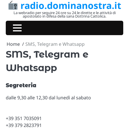
radio.dominanostra.it
Skip
to
La webradio per seguire 24 ore su 24 le dirette e le attività di
apostolato in difesa della sana Dottrina Cattolica.
content
Home
SMS, Telegram e Whatsapp
SMS, Telegram e
Whatsapp
Segreteria
dalle 9,30 alle 12,30 dal lunedì al sabato
+39 351 7035091
+39 379 2823791