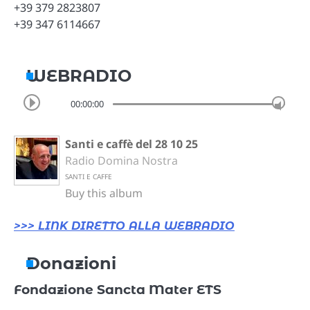
+39 379 2823807
+39 347 6114667
WEBRADIO
00:00:00
Santi e caffè del 28 10 25
Radio Domina Nostra
SANTI E CAFFE
Buy this album
>>> LINK DIRETTO ALLA WEBRADIO
Donazioni
Fondazione Sancta Mater ETS