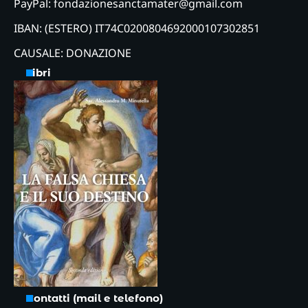
PayPal: fondazionesanctamater@gmail.com
IBAN: (ESTERO) IT74C0200804692000107302851
CAUSALE: DONAZIONE
Libri
Contatti (mail e telefono)