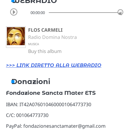
WEBRADIO
00:00:00
FLOS CARMELI
Radio Domina Nostra
MUSICA
Buy this album
>>> LINK DIRETTO ALLA WEBRADIO
Donazioni
Fondazione Sancta Mater ETS
IBAN: IT42A0760104600001064773730
C/C: 001064773730
PayPal: fondazionesanctamater@gmail.com