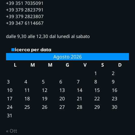
+39 351 7035091
+39 379 2823791
+39 379 2823807
+39 347 6114667
dalle 9,30 alle 12,30 dal lunedì al sabato
Ricerca per data
Agosto 2026
L
M
M
G
V
S
D
1
2
3
4
5
6
7
8
9
10
11
12
13
14
15
16
17
18
19
20
21
22
23
24
25
26
27
28
29
30
31
« Ott