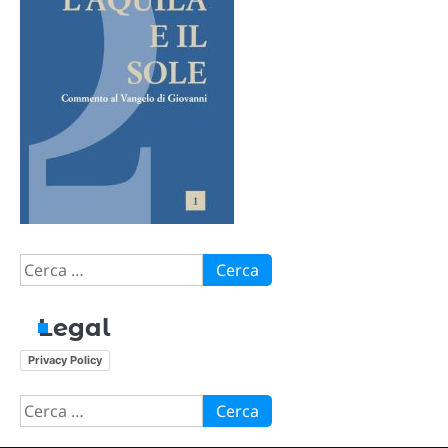
Ricerca
per:
Legal
Privacy Policy
Ricerca
per: